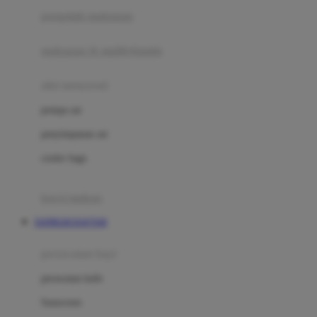
pengolah makanan
Joolz
Jujube
makanan & multivitamin
K
alat menyusui
Kiddycuts
pompa asi
Kumon
penyimpanan asi
L
cooler bags
Leapfrog
kursi makan
Leclerc
TAPIR328 DAFTAR
Lee Vierra
Lillebaby
perawatan bayi
Little Bird Told Me
perawatan kulit
Little Miss Janis
Sunscreen