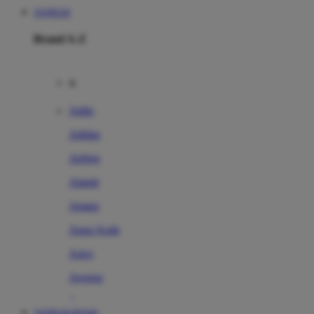
TAPIR328
Brand A-Z
A
Addo
Adidas
Airfree
Alamii
Amara
Aqua Scale
Asics
Aveeno
Awan
TAPIR328 RESMI