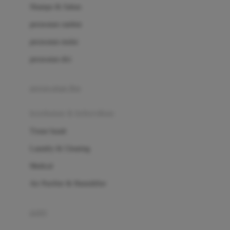
London Taxi
Shampo & Sabun
Love To Dream
perawatan rambut
perawatan mulut
M
perawatan diri
Magformers
Mama's Choice
perawatan ibu
Mamas&Papas
kesehatan & kebersihan
Mamaway
Tissue basah
Maxi Cosi
Laundry & Cleaning
Megabloks
Medical
Micro
Air Purifier & Humidifier
MiDeer
Mimi & Lula
potty
Mini Monkey