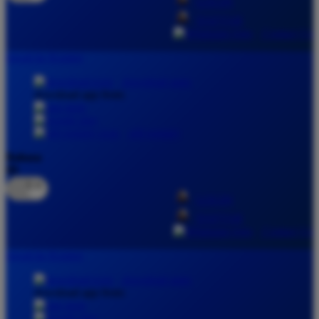
LOGIN
Q
DAFTAR
Contact Us
QV Baby
lewati ke Konten
R
download apps
Real Shades
download app from:
Red Castle
gift registry
Ribbon Madness
Bahasa
ID
S
Sebamed
LOGIN
DAFTAR
Silver Cross
Contact Us
Simply Idea
lewati ke Konten
Skip Hop
download apps
download app from:
Spectra