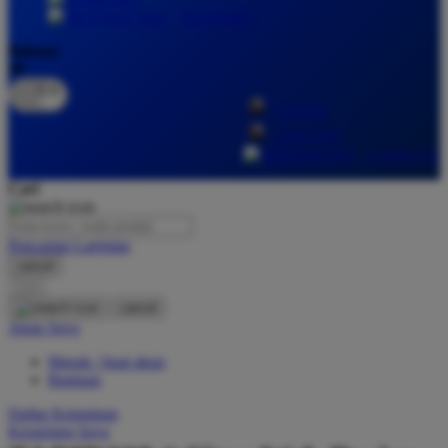
Squishmallows
gift registry
Starbooks
Bahasa
ID
Stick-O
Stokke
LOGIN
DAFTAR
Sudocrem
Contact Us
Sumimo
Cari
Sunnylife
Sun-Staches
Pencarian Lanjutan
cancel
Swimava
Cari
cancel
T
Akun Saya
Tommee Tippee
Masuk / buat akun
Bantuan
Trunki
Daftar Keinginan
Tutti Bambini
Keranjang Saya