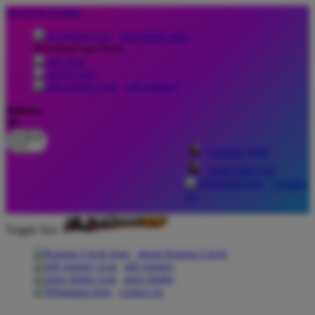
lewati ke Konten
download apps
download app from:
gift registry
Bahasa
ID
LOGIN WIN
DAFTAR VIP
Contact
Us
Toggle Nav
about Kanmo Circle
gift registry
store finder
contact us