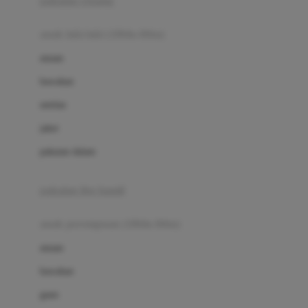
pakaian renang
Bumkins
anak laki-laki (18bln-8thn)
C
atasan
Cetaphil
bawahan
Chicco
setelan
Childlife
jaket
Clevamama
pakaian dalam
Cocolatte
Cottonseeds
pakaian ibu hamil
Cozy N Safe
anak perempuan (18bln-8thn)
Crane
atasan
Cybex
bawahan
D
gaun