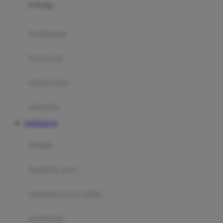
0-36 Kg
Fisher Price
Flipper
gendongan
Friends Of Sally
travel cots
G
diaper bags
Gb
Geko
aksesoris
Graco
TAPIR328 JP
Gund
selimut
H
bantal & sprei
Habbie
Haenim
ranjang bayi & balita
Happy Horse
perabotan