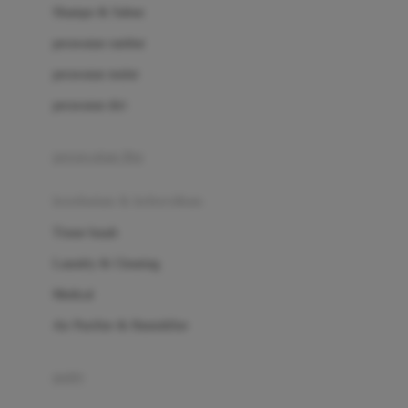
London Taxi
Shampo & Sabun
Love To Dream
perawatan rambut
perawatan mulut
M
perawatan diri
Magformers
Mama's Choice
perawatan ibu
Mamas&Papas
kesehatan & kebersihan
Mamaway
Tissue basah
Maxi Cosi
Laundry & Cleaning
Megabloks
Medical
Micro
Air Purifier & Humidifier
MiDeer
Mimi & Lula
potty
Mini Monkey