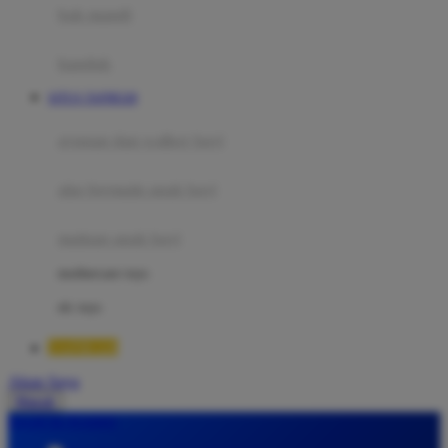
Moby
bak mandi
Momami
handuk
Mothercare
SITUS TAPIR328
Mustela
ayunan dan walker bayi
My Buddy Tag
My K
alas bermain anak bayi
N
mainan anak bayi
Naif
mothercare toys
Nike
elc toys
Nordic Natural
TAPIR328
Nuby
Akun Saya
Nuna
Masuk
lewati ke Konten
O