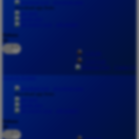
download apps
download app from:
Oh Ma Grain
Okiedog
gift registry
P
Bahasa
ID
Peachy
LOGIN
Phil & Ted's
DAFTAR
Philips Avent
Contact Us
Pigeon
lewati ke Konten
Playgro
download apps
download app from:
Poled Global
Ponycycle
gift registry
Puma
Bahasa
ID
Pureats