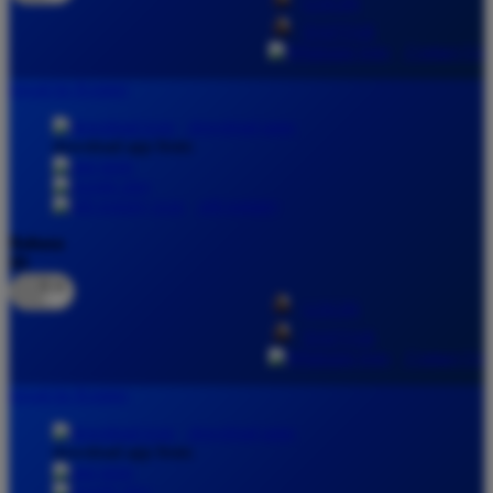
LOGIN
Q
DAFTAR
Contact Us
QV Baby
lewati ke Konten
R
download apps
Real Shades
download app from:
Red Castle
gift registry
Ribbon Madness
Bahasa
ID
S
Sebamed
LOGIN
DAFTAR
Silver Cross
Contact Us
Simply Idea
lewati ke Konten
Skip Hop
download apps
download app from:
Spectra