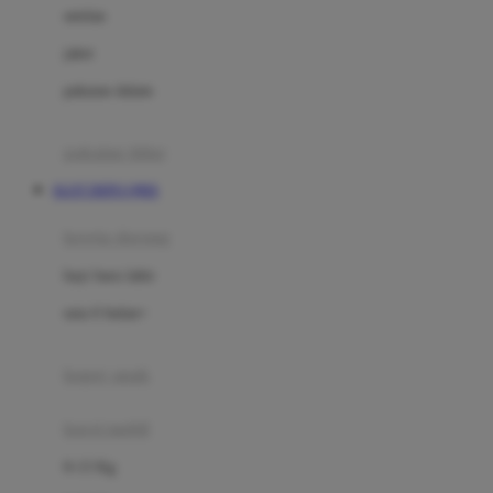
Dae Organics
setelan
Docare
jaket
Doona
pakaian dalam
Down To Earth
Drew
pakaian tidur
Dr. Brown's
SLOT DEPO QRIS
E
kereta dorong
ELC
bayi baru lahir
Ergobaby
usia 6 bulan+
Expert Care
koper anak
Ezyroller
kursi mobil
F
0-13 Kg
Felt So Sweet