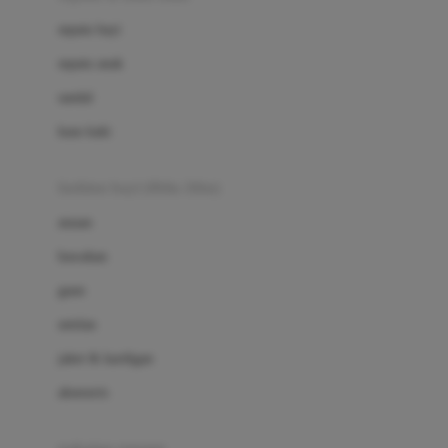
Bio Oil
sepatu bayi
Biolane
sepatu anak
Bite Fighters
sandal
Bizzi Growin
kaus kaki
Blackmores
fashion bayi (0bln-3thn)
Blooming Marvellous
atasan
Bonnels
bawahan
Bravado
gaun
Bruder
setelan
Brush Baby
jaket & kardigan
Buds Organics
aksesoris
Bugaboo
Buggygear