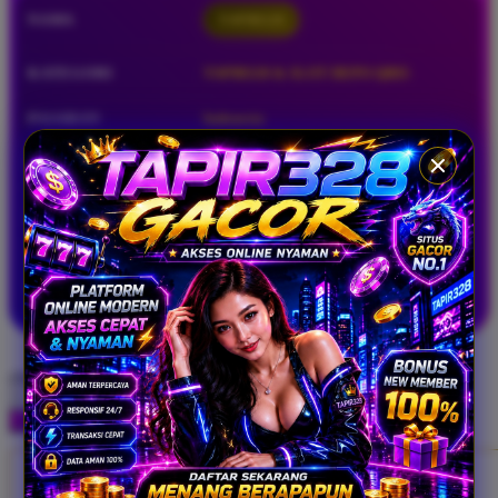
Xootz
NAMA
TAPIR328
Y
KATEGORI
TAPIR328 & SLOT DEPO QRIS
Yamatoya
PASARAN
Indonesia
Z
METODE
Transfer Bank, E-Wallet, QRIS
Zaxy
MULAI DARI
IDR 10.000
Zoggs
⭐⭐⭐⭐⭐ 4.95 / 5
0-9
RATING
12.328.328 ulasan pengguna
4Moms
59S
choose qty
DAFTAR
LOGIN
CLAIM BONUS